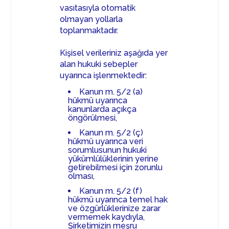
vasıtasıyla otomatik
olmayan yollarla
toplanmaktadır.
Kişisel verileriniz aşağıda yer
alan hukuki sebepler
uyarınca işlenmektedir:
Kanun m. 5/2 (a)
hükmü uyarınca
kanunlarda açıkça
öngörülmesi,
Kanun m. 5/2 (ç)
hükmü uyarınca veri
sorumlusunun hukuki
yükümlülüklerinin yerine
getirebilmesi için zorunlu
olması,
Kanun m. 5/2 (f)
hükmü uyarınca temel hak
ve özgürlüklerinize zarar
vermemek kaydıyla,
Şirketimizin meşru