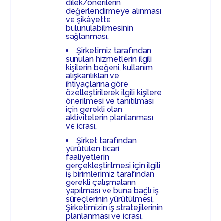
dilek/önerilerin
değerlendirmeye alınması
ve şikâyette
bulunulabilmesinin
sağlanması,
Şirketimiz tarafından
sunulan hizmetlerin ilgili
kişilerin beğeni, kullanım
alışkanlıkları ve
ihtiyaçlarına göre
özelleştirilerek ilgili kişilere
önerilmesi ve tanıtılması
için gerekli olan
aktivitelerin planlanması
ve icrası,
Şirket tarafından
yürütülen ticari
faaliyetlerin
gerçekleştirilmesi için ilgili
iş birimlerimiz tarafından
gerekli çalışmaların
yapılması ve buna bağlı iş
süreçlerinin yürütülmesi,
Şirketimizin iş stratejilerinin
planlanması ve icrası,