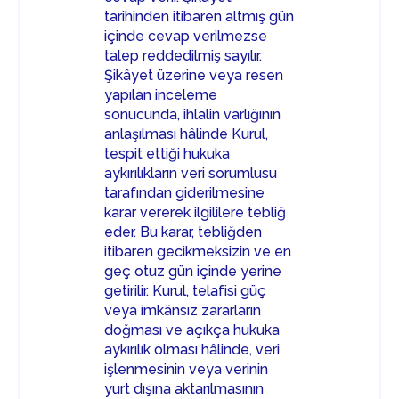
tarihinden itibaren altmış gün
içinde cevap verilmezse
talep reddedilmiş sayılır.
Şikâyet üzerine veya resen
yapılan inceleme
sonucunda, ihlalin varlığının
anlaşılması hâlinde Kurul,
tespit ettiği hukuka
aykırılıkların veri sorumlusu
tarafından giderilmesine
karar vererek ilgililere tebliğ
eder. Bu karar, tebliğden
itibaren gecikmeksizin ve en
geç otuz gün içinde yerine
getirilir. Kurul, telafisi güç
veya imkânsız zararların
doğması ve açıkça hukuka
aykırılık olması hâlinde, veri
işlenmesinin veya verinin
yurt dışına aktarılmasının