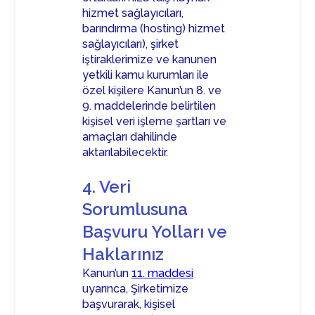
hizmet sağlayıcıları,
barındırma (hosting) hizmet
sağlayıcıları), şirket
iştiraklerimize ve kanunen
yetkili kamu kurumları ile
özel kişilere Kanun’un 8. ve
9. maddelerinde belirtilen
kişisel veri işleme şartları ve
amaçları dahilinde
aktarılabilecektir.
4. Veri
Sorumlusuna
Başvuru Yolları ve
Haklarınız
Kanun’un
11. maddesi
uyarınca, Şirketimize
başvurarak, kişisel