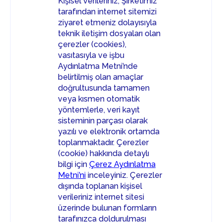
Kişisel verileriniz, Şirketimiz
tarafından internet sitemizi
ziyaret etmeniz dolayısıyla
teknik iletişim dosyaları olan
çerezler (cookies),
vasıtasıyla ve işbu
Aydınlatma Metni’nde
belirtilmiş olan amaçlar
doğrultusunda tamamen
veya kısmen otomatik
yöntemlerle, veri kayıt
sisteminin parçası olarak
yazılı ve elektronik ortamda
toplanmaktadır. Çerezler
(cookie) hakkında detaylı
bilgi için
Çerez Aydınlatma
Metni’ni
inceleyiniz. Çerezler
dışında toplanan kişisel
verileriniz internet sitesi
üzerinde bulunan formların
tarafınızca doldurulması