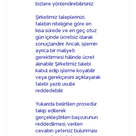
bizlere yönlendirebilirsiniz.
Şirketimiz taleplerinizi,
talebin niteliğine göre en
kısa sürede ve en geç otuz
gün içinde ücretsiz olarak
sonuçlandırır. Ancak, işlemin
ayrıca bir maliyeti
gerektirmesi hâlinde ücret
alınabilir. Şirketimiz talebi
kabul edip işleme koyabilir
veya gerekçesini açıklayarak
talebi yazılı usulle
reddedebilir.
Yukarıda belirtilen prosedür
takip edilerek
gerçekleştirilen başvurunun
reddedilmesi, verilen
cevabın yetersiz bulunması