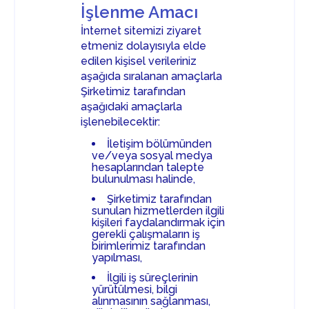
İşlenme Amacı
İnternet sitemizi ziyaret
etmeniz dolayısıyla elde
edilen kişisel verileriniz
aşağıda sıralanan amaçlarla
Şirketimiz tarafından
aşağıdaki amaçlarla
işlenebilecektir:
İletişim bölümünden
ve/veya sosyal medya
hesaplarından talepte
bulunulması halinde,
Şirketimiz tarafından
sunulan hizmetlerden ilgili
kişileri faydalandırmak için
gerekli çalışmaların iş
birimlerimiz tarafından
yapılması,
İlgili iş süreçlerinin
yürütülmesi, bilgi
alınmasının sağlanması,