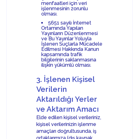
menfaatleri için veri
işlenmesinin zorunlu
olması.
5651 sayılı İnternet
Ortamında Yapılan
Yayınların Düzenlenmesi
ve Bu Yayınlar Yoluyla
İşlenen Suçlarla Mücadele
Edilmesi Hakkında Kanun
kapsamında trafik
bilgilerinin saklanmasına
ilişkin yükümlü olması.
3. İşlenen Kişisel
Verilerin
Aktarıldığı Yerler
ve Aktarım Amacı
Elde edilen kişisel verileriniz,
kişisel verilerinizin işlenme
amaçları doğrultusunda, iş
ortaklarımıza (dış kaynak