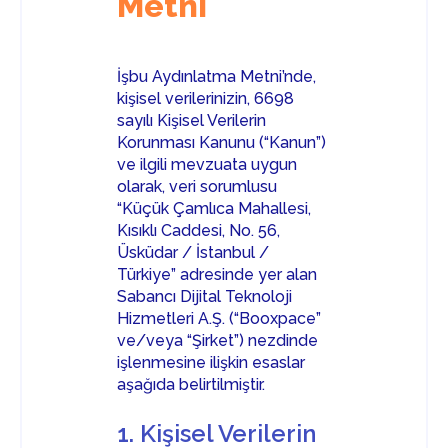
Metni
İşbu Aydınlatma Metni’nde,
kişisel verilerinizin, 6698
sayılı Kişisel Verilerin
Korunması Kanunu (“Kanun”)
ve ilgili mevzuata uygun
olarak, veri sorumlusu
“Küçük Çamlıca Mahallesi,
Kısıklı Caddesi, No. 56,
Üsküdar / İstanbul /
Türkiye” adresinde yer alan
Sabancı Dijital Teknoloji
Hizmetleri A.Ş. (“Booxpace”
ve/veya “Şirket”) nezdinde
işlenmesine ilişkin esaslar
aşağıda belirtilmiştir.
1. Kişisel Verilerin