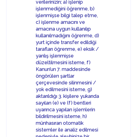
verilerinizin; a) işlenip
işlenmediğini öğrenme, b)
işlenmişse bilgi talep etme,
c) işlenme amacını ve
amacına uygun kullanılıp
kullanılmadığını öğrenme, d)
yurt içinde transfer edildiği
tarafları öğrenme, e) eksik /
yanlış işlenmişse
düzeltilmesini isteme, f)
Kanun’un 7. maddesinde
öngörülen şartlar
çerçevesinde silinmesini /
yok edilmesini isteme, g)
aktarıldığı 3. kişilere yukarıda
sayılan (e) ve (f) bentleri
uyarınca yapılan işlemlerin
bildirilmesini isteme, h)
münhasıran otomatik
sistemler ile analiz edilmesi
nedeniyle aleyhinize bir